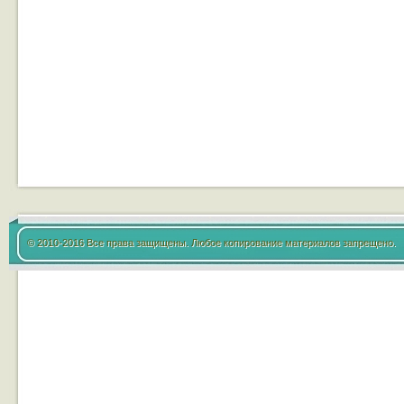
© 2010-2016 Все права защищены. Любое копирование материалов запрещено.