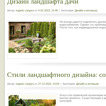
Дизайн ландшафта дачи
Автор:
organic-cargoru
от
4-01-2023, 13:48
| Категория:
Дизайн и интерьер
Не всегда удается подключить дачны
водоснабжению. Однако эту проблему 
После того, как индивидуальное водо
Стили ландшафтного дизайна: с
Автор:
organic-cargoru
от
27-12-2022, 14:59
| Категория:
Дизайн и интерьер
Искусство правильной организации о
высоко ценилось. Существующие в ди
категории.