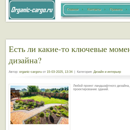
Главная
Контакты
Правила
Есть ли какие-то ключевые мом
дизайна?
Автор:
organic-cargoru
от
15-03-2025, 13:34
| Категория:
Дизайн и интерьер
Любой проект ландшафтного дизайна, к
проектирование зданий.