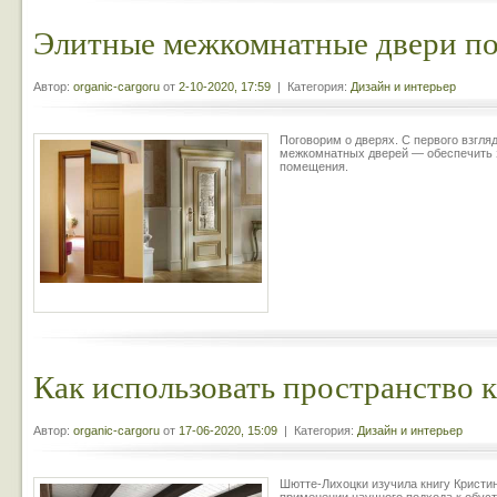
Элитные межкомнатные двери по
Автор:
organic-cargoru
от
2-10-2020, 17:59
| Категория:
Дизайн и интерьер
Поговорим о дверях. С первого взгля
межкомнатных дверей — обеспечить з
помещения.
Как использовать пространство 
Автор:
organic-cargoru
от
17-06-2020, 15:09
| Категория:
Дизайн и интерьер
Шютте-Лихоцки изучила книгу Кристин