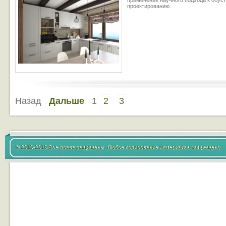
применении научного подхода к обуст
проектированию.
Назад
Дальше
1
2
3
© 2010-2016 Все права защищены. Любое копирование материалов запрещено.