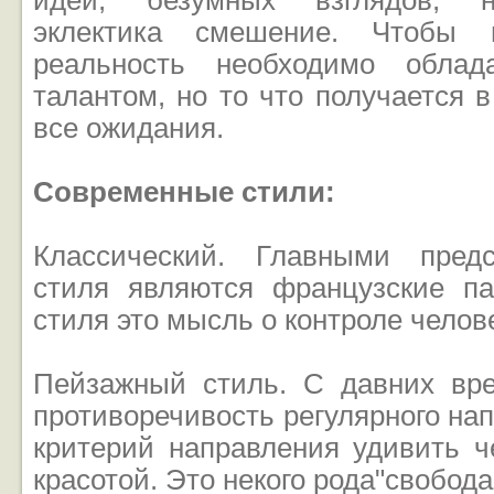
идей, безумных взглядов, н
эклектика смешение. Чтобы 
реальность необходимо облад
талантом, но то что получается в
все ожидания.
Современные стили:
Классический. Главными предс
стиля являются французские па
стиля это мысль о контроле челов
Пейзажный стиль. С давних вр
противоречивость регулярного на
критерий направления удивить ч
красотой. Это некого рода"свобода