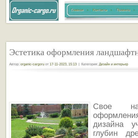
Главная
Контакты
Правила
Эстетика оформления ландшафтн
Автор:
organic-cargoru
от
17-11-2023, 15:13
| Категория:
Дизайн и интерьер
Свое нач
оформлен
дизайна у
глубин др