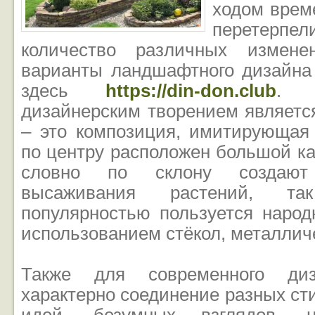
ходом врем
перетер
количество различных измене
варианты ландшафтного дизайна
здесь
https://din-don.club
. 
дизайнерским творением являетс
– это композиция, имитирующая 
по центру расположен большой кам
словно по склону создаю
высаживания растений, т
популярностью пользуется народ
использованием стёкол, металлич
Также для современного ди
характерно соединение разных с