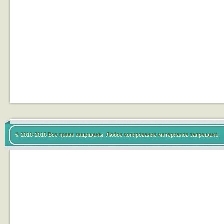
© 2010-2016 Все права защищены. Любое копирование материалов запрещено.