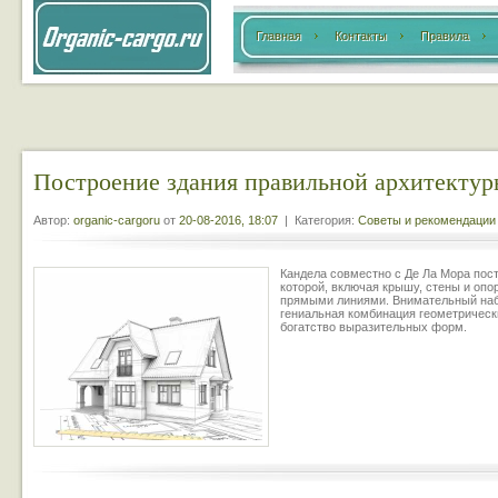
Главная
Контакты
Правила
Построение здания правильной архитекту
Автор:
organic-cargoru
от
20-08-2016, 18:07
| Категория:
Советы и рекомендации
Кандела совместно с Де Ла Мора пост
которой, включая крышу, стены и опор
прямыми линиями. Внимательный набл
гениальная комбинация геометрически
богатство выразительных форм.