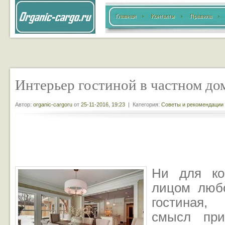
Главная
Контакты
Правила
Интерьер гостиной в частном до
Автор:
organic-cargoru
от
25-11-2016, 19:23
| Категория:
Советы и рекомендации
Ни для ког
лицом любо
гостиная
смысл при