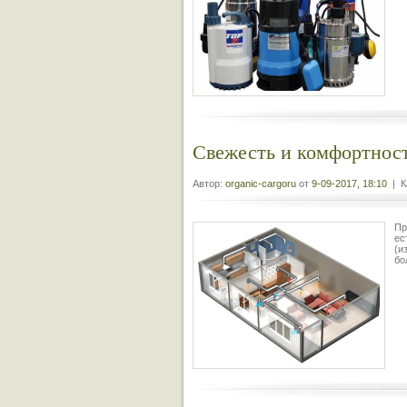
Свежесть и комфортнос
Автор:
organic-cargoru
от
9-09-2017, 18:10
| К
Пр
ес
(и
бо