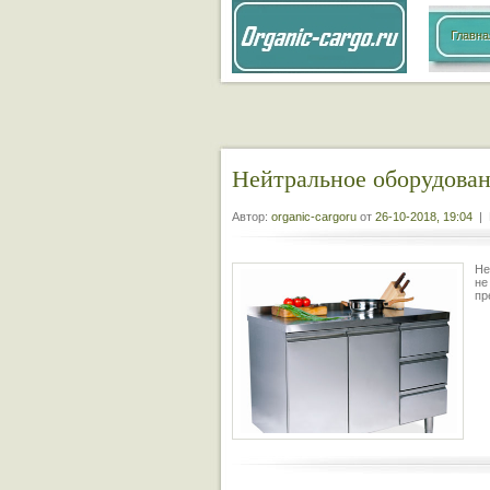
Главна
Нейтральное оборудова
Автор:
organic-cargoru
от
26-10-2018, 19:04
| 
Не
не
пр