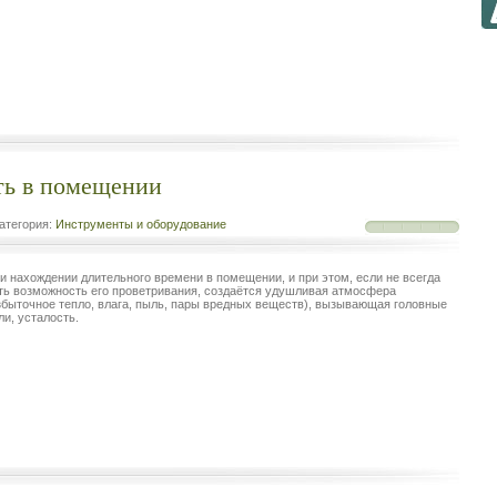
ть в помещении
атегория:
Инструменты и оборудование
и нахождении длительного времени в помещении, и при этом, если не всегда
ть возможность его проветривания, создаётся удушливая атмосфера
збыточное тепло, влага, пыль, пары вредных веществ), вызывающая головные
ли, усталость.