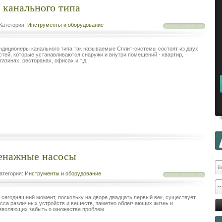
 канального типа
Категория:
Инструменты и оборудование
ндиционеры канального типа так называемые Сплит-системы состоят из двух
стей, которые устанавливаются снаружи и внутри помещений - квартир,
газинах, ресторанах, офисах и т.д.
енажные насосы
атегория:
Инструменты и оборудование
 сегодняшний момент, поскольку на дворе двадцать первый век, существует
сса различных устройств и веществ, заметно облегчающих жизнь и
зволяющих забыть о множестве проблем.