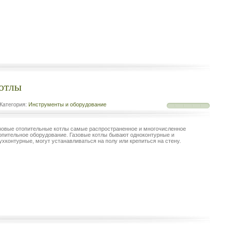
котлы
Категория:
Инструменты и оборудование
зовые отопительные котлы самые распространенное и многочисленное
опительное оборудование. Газовые котлы бывают одноконтурные и
ухконтурные, могут устанавливаться на полу или крепиться на стену.