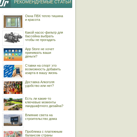
РЕКОМЕНДУЕМЫЕ СТАТЬИ
Окна ПВХ тепло тишина
и красота
Какой насос-фильтр для
бассейна выбрать
чтобы не прогадать
App Store не хочет
принимать ваши
деньги?
Ставки на спорт это
возможность добавить
азарта в вашу жизнь
Доставка Алкоголя
удобство или нет?
Есть ли какие-то
ключевые моменты
ландшафтного дизайна?
Влияние света на
строительство дома
Проблема с платежным
балансом страны