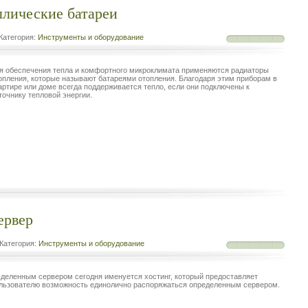
лические батареи
Категория:
Инструменты и оборудование
я обеспечения тепла и комфортного микроклимата применяются радиаторы
опления, которые называют батареями отопления. Благодаря этим приборам в
артире или доме всегда поддерживается тепло, если они подключены к
точнику тепловой энергии.
ервер
Категория:
Инструменты и оборудование
деленным сервером сегодня именуется хостинг, который предоставляет
льзователю возможность единолично распоряжаться определенным сервером.