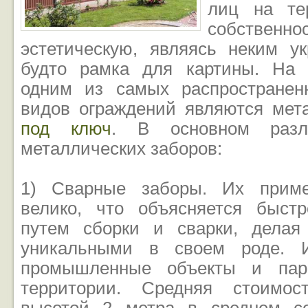
лиц на те
собствен
эстетическую, являясь неким у
будто рамка для картины. На 
одним из самых распространен
видов ограждений являются мет
под ключ
. В основном разл
металлических заборов:
1) Сварные заборы. Их приме
велико, что объясняется быстр
путем сборки и сварки, дела
уникальными в своем роде. 
промышленные объекты и пар
территории. Средняя стоимос