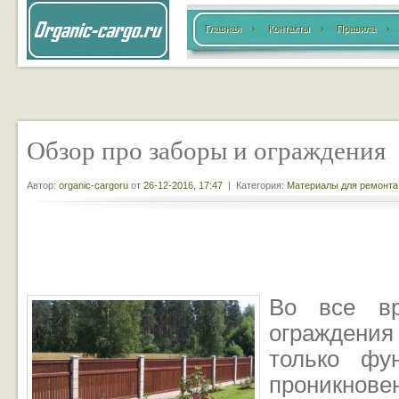
Главная
Контакты
Правила
Обзор про заборы и ограждения
Автор:
organic-cargoru
от
26-12-2016, 17:47
| Категория:
Материалы для ремонта
Во все в
огражден
только фу
проникнове