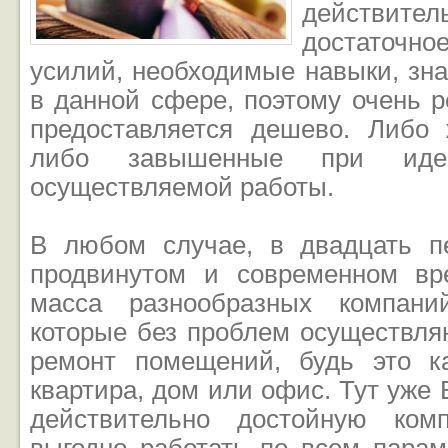
действител
достаточ
усилий, необходимые навыки, зн
в данной сфере, поэтому очень р
предоставляется дешево. Либо
либо завышенные при идеа
осуществляемой работы.
В любом случае, в двадцать п
продвинутом и современном вр
масса разнообразных компани
которые без проблем осуществляю
ремонт помещений, будь это ка
квартира, дом или офис. Тут уже
действительно достойную ком