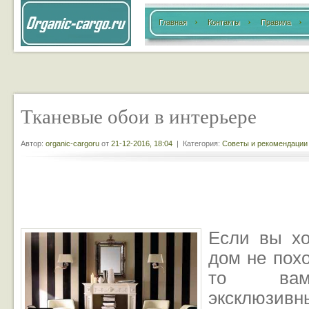
Главная
Контакты
Правила
Тканевые обои в интерьере
Автор:
organic-cargoru
от
21-12-2016, 18:04
| Категория:
Советы и рекомендации
Если вы хо
дом не пох
то вам
эксклюзивн