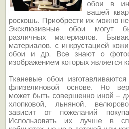
обои в ин
вашей квар
роскошь. Приобрести их можно не 
Эксклюзивные обои могут б
различных материалов. Быва
материалов, с инкрустацией кожи
обои и др. Все знают о фотоо
изображением которых является к
Тканевые обои изготавливаютс
флизелиновой основе. Но вер
может быть совершенно иной – д
хлопковой, льняной, велюров
зависит от пожеланий покупа
Использовать их лучше в спа