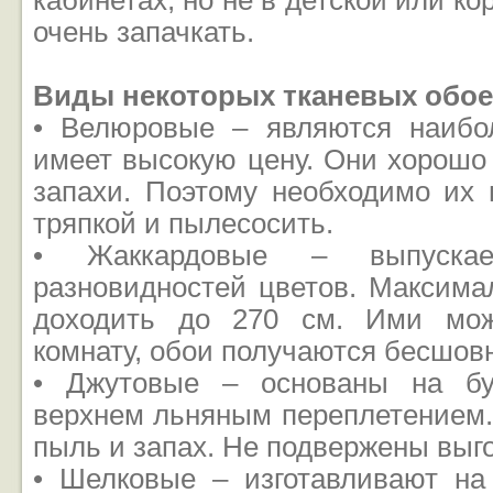
кабинетах, но не в детской или кор
очень запачкать.
Виды некоторых тканевых обое
• Велюровые – являются наибо
имеет высокую цену. Они хорошо
запахи. Поэтому необходимо их 
тряпкой и пылесосить.
• Жаккардовые – выпуска
разновидностей цветов. Максима
доходить до 270 см. Ими мож
комнату, обои получаются бесшов
• Джутовые – основаны на бу
верхнем льняным переплетением
пыль и запах. Не подвержены выг
• Шелковые – изготавливают на