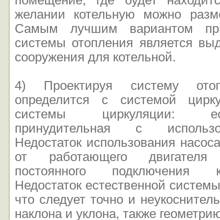
помещение, где будет находит
желании котельную можно разме
Самым лучшим вариантом при
системы отопления является выд
сооружения для котельной.
4) Проектируя систему отоп
определится с системой цирк
системы циркуляции: е
принудительная с использо
Недостаток использования насос
от работающего двигателя
постоянного подключения к
Недостаток естественной системы
что следует точно и неукоснител
наклона и уклона, также геометри