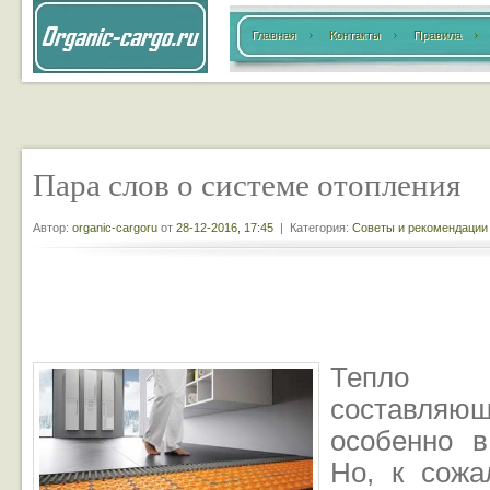
Главная
Контакты
Правила
Пара слов о системе отопления
Автор:
organic-cargoru
от
28-12-2016, 17:45
| Категория:
Советы и рекомендации
Тепло
составляю
особенно в
Но, к сожа