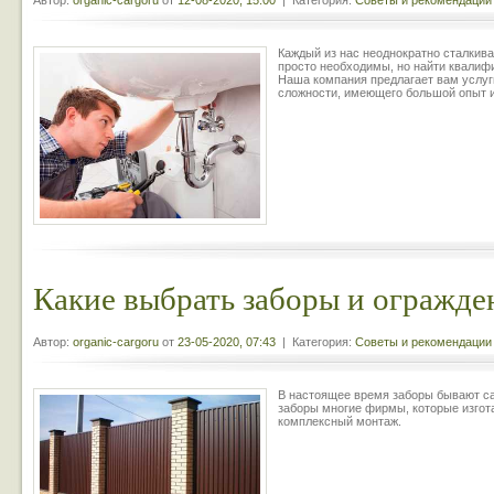
Автор:
organic-cargoru
от
12-08-2020, 15:00
| Категория:
Советы и рекомендации
Каждый из нас неоднократно сталкива
просто необходимы, но найти квалифи
Наша компания предлагает вам услуг
сложности, имеющего большой опыт 
Какие выбрать заборы и огражде
Автор:
organic-cargoru
от
23-05-2020, 07:43
| Категория:
Советы и рекомендации
В настоящее время заборы бывают с
заборы многие фирмы, которые изгот
комплексный монтаж.