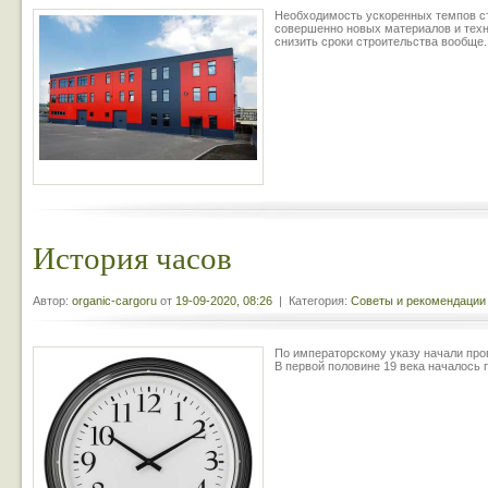
Необходимость ускоренных темпов ст
совершенно новых материалов и техн
снизить сроки строительства вообще.
История часов
Автор:
organic-cargoru
от
19-09-2020, 08:26
| Категория:
Советы и рекомендации
По императорскому указу начали про
В первой половине 19 века началось 