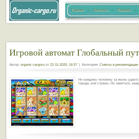
Главная
Контакты
Правила
Игровой автомат Глобальный пу
Автор:
organic-cargoru
от
22-11-2020, 16:57
| Категория:
Советы и рекомендации
Не каждому человеку за жизнь удаетс
города, или страны. Но заметьте, ка