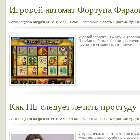
Игровой автомат Фортуна Фарао
Автор:
organic-cargoru
от
22-11-2020, 16:50
| Категория:
Советы и рекомендации
Игровой аппарат 3D Фортуна Фараонов
барабанов. Размер ставки варьируетс
поставить от одной до пяти монет.
Как НЕ следует лечить простуду
Автор:
organic-cargoru
от
14-11-2020, 06:05
| Категория:
Советы и рекомендации
Издавна считается, что главное оруж
Некоторые люди (особенно старшого 