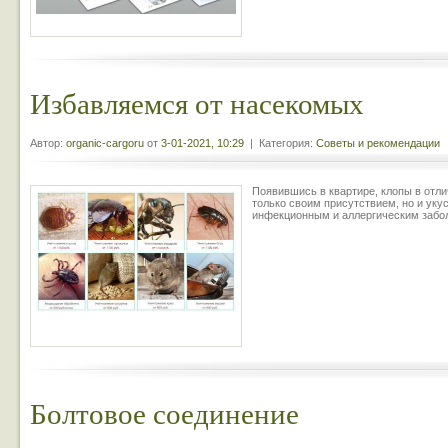
Избавляемся от насекомых
Автор:
organic-cargoru
от
3-01-2021, 10:29
| Категория:
Советы и рекомендации
Появившись в квартире, клопы в отли
только своим присутствием, но и уку
инфекционным и аллергическим забо
Болтовое соединение