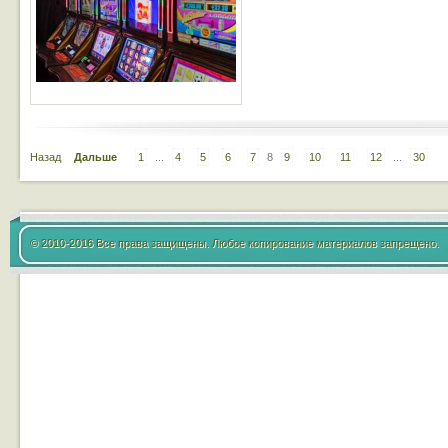
Назад
Дальше
1
...
4
5
6
7
8
9
10
11
12
...
30
© 2010-2016 Все права защищены. Любое копирование материалов запрещено.