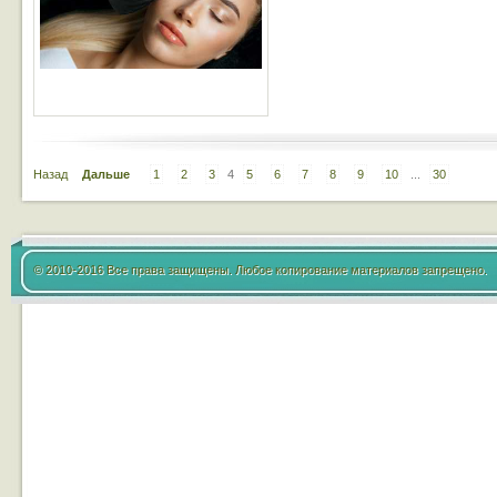
Назад
Дальше
1
2
3
4
5
6
7
8
9
10
...
30
© 2010-2016 Все права защищены. Любое копирование материалов запрещено.