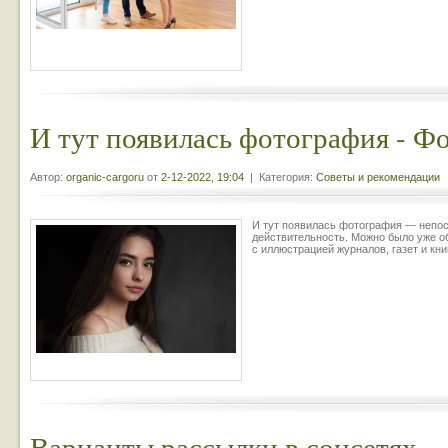
И тут появилась фотография - Ф
Автор:
organic-cargoru
от
2-12-2022, 19:04
| Категория:
Советы и рекомендации
И тут появилась фотография — непо
действительность. Можно было уже о
с иллюстрацией журналов, газет и книг
Варианты рассылки в соцсетях