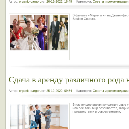
Автор:
organic-cargoru
от
26-12-2022, 18:49
| Категория:
Советы и рекомендации
В фильме «Марли и я» на Дженнифер 
Boulton Couture.
Сдача в аренду различного рода
Автор:
organic-cargoru
от
25-12-2022, 09:54
| Категория:
Советы и рекомендации
В настоящее время консалтинговые у
ибо все-таки мир развивается, люди с
продвинутыми и современными.