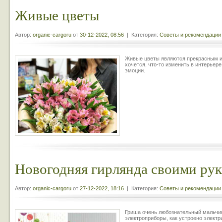
Живые цветы
Автор:
organic-cargoru
от
30-12-2022, 08:56
| Категория:
Советы и рекомендации
Живые цветы являются прекрасным ис
хочется, что-то изменить в интерьер
эмоции.
Новогодняя гирлянда своими ру
Автор:
organic-cargoru
от
27-12-2022, 18:16
| Категория:
Советы и рекомендации
Гриша очень любознательный мальчик
электроприборы, как устроено электр