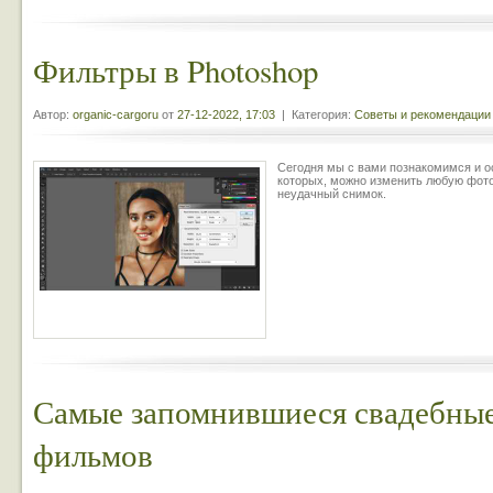
Фильтры в Photoshop
Автор:
organic-cargoru
от
27-12-2022, 17:03
| Категория:
Советы и рекомендации
Сегодня мы с вами познакомимся и о
которых, можно изменить любую фотог
неудачный снимок.
Самые запомнившиеся свадебные
фильмов