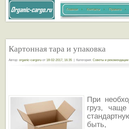
Главная
Контакты
Правила
Картонная тара и упаковка
Автор:
organic-cargoru
от
18-02-2017, 16:35
| Категория:
Советы и рекомендации
При необхо
груз, чаще
стандартную
быть, 